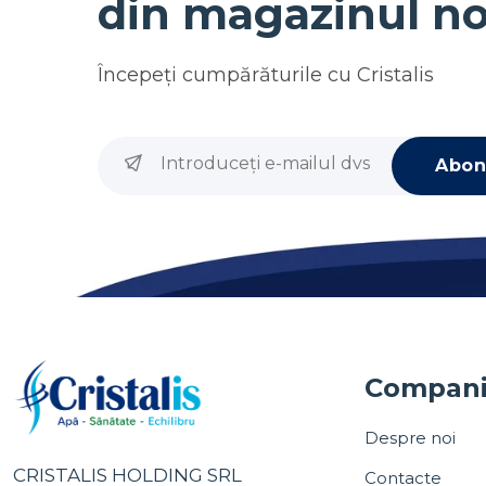
din magazinul no
Începeţi cumpărăturile cu
Cristalis
Abon
Compan
Despre noi
CRISTALIS HOLDING SRL
Contacte