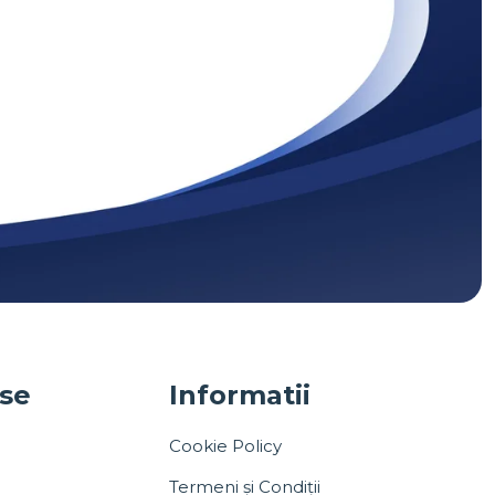
use
Informatii
Cookie Policy
Termeni și Condiții