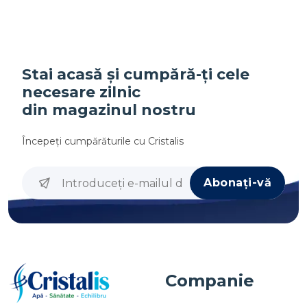
Stai acasă și cumpără-ți cele
necesare zilnic
din magazinul nostru
Începeţi cumpărăturile cu
Cristalis
Abonați-vă
Companie