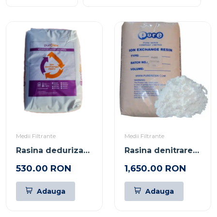
Medii Filtrante
Medii Filtrante
Rasina dedurizare Purolex
Rasina denitrare PA-202
530.00 RON
1,650.00 RON
Adauga
Adauga