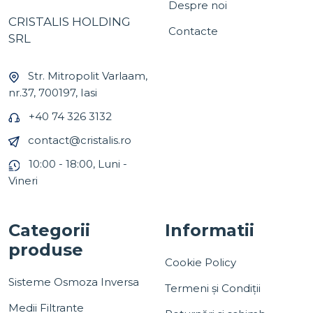
Despre noi
CRISTALIS HOLDING
Contacte
SRL
Str. Mitropolit Varlaam,
nr.37, 700197, Iasi
+40 74 326 3132
contact@cristalis.ro
10:00 - 18:00, Luni -
Vineri
Categorii
Informatii
produse
Cookie Policy
Sisteme Osmoza Inversa
Termeni și Condiții
Medii Filtrante