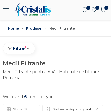
0
0
0
Home
Produse
Medii Filtrante
Filtre
Medii Filtrante
Medii Filtrante pentru Apă – Materiale de Filtrare
România
We found
6
items for you!
Show:
12
Sorteaza dupa:
Implicit