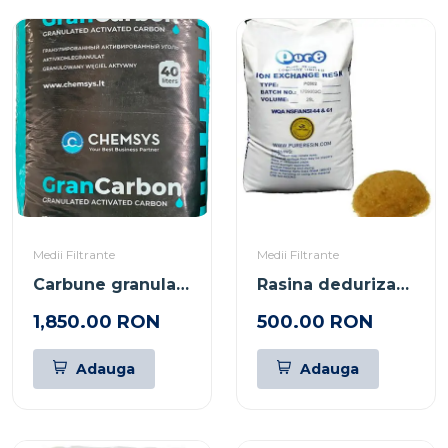
Medii Filtrante
Medii Filtrante
Carbune granular activ cocos
Rasina dedurizare Pure
1,850.00 RON
500.00 RON
Adauga
Adauga