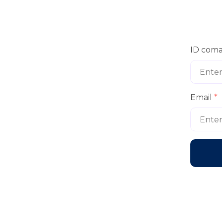
ID com
Email