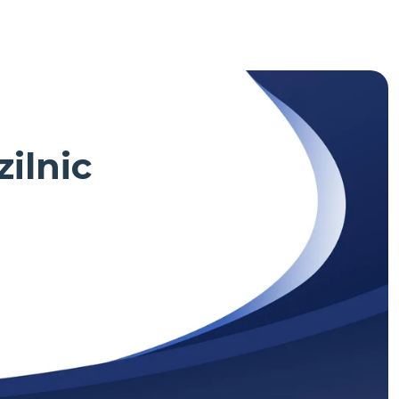
zilnic