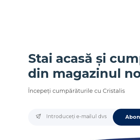
Stai acasă și cum
din magazinul no
Începeţi cumpărăturile cu
Cristalis
Abon