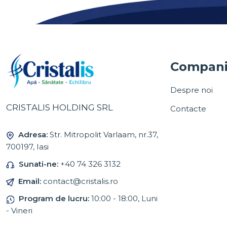
Compan
Despre noi
CRISTALIS HOLDING SRL
Contacte
Adresa:
Str. Mitropolit Varlaam, nr.37,
700197, Iasi
Sunati-ne:
+40 74 326 3132
Email:
contact@cristalis.ro
Program de lucru:
10:00 - 18:00, Luni
- Vineri