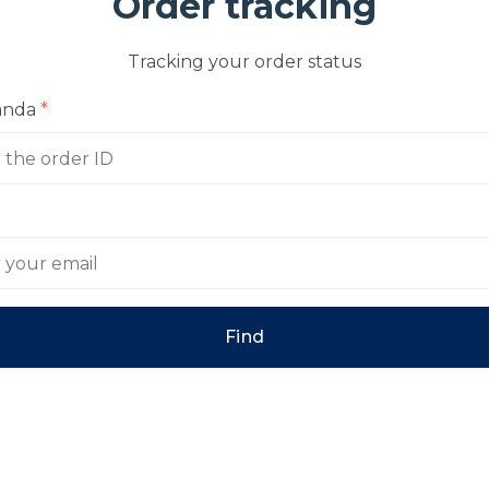
Order tracking
Tracking your order status
anda
Find