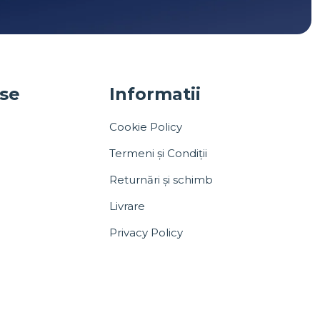
use
Informatii
Cookie Policy
Termeni și Condiții
Returnări și schimb
Livrare
Privacy Policy