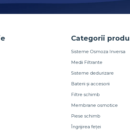
ie
Categorii prod
Sisteme Osmoza Inversa
Medii Filtrante
Sisteme dedurizare
Baterii și accesorii
Filtre schimb
Membrane osmotice
Piese schimb
Îngrijirea feței