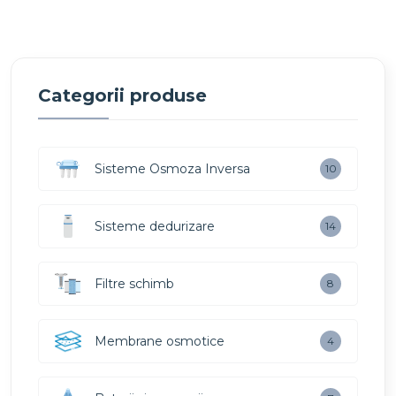
Categorii produse
Sisteme Osmoza Inversa
10
Sisteme dedurizare
14
Filtre schimb
8
Membrane osmotice
4