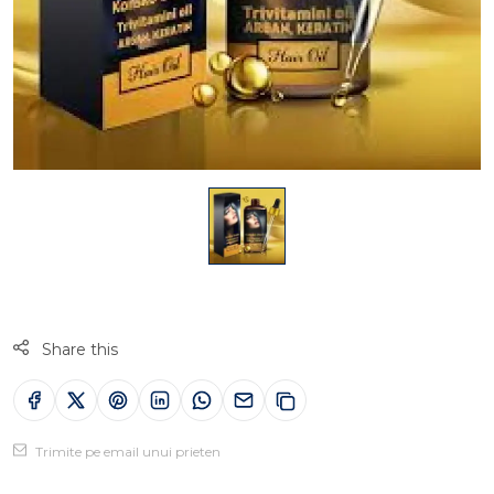
Share this
Trimite pe email unui prieten