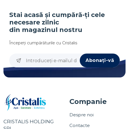
Stai acasă și cumpără-ți cele
necesare zilnic
din magazinul nostru
Începeţi cumpărăturile cu
Cristalis
Abonați-vă
Companie
Despre noi
CRISTALIS HOLDING
Contacte
SRL