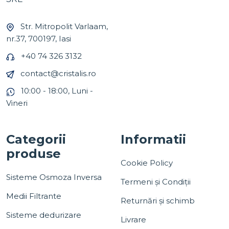
Str. Mitropolit Varlaam,
nr.37, 700197, Iasi
+40 74 326 3132
contact@cristalis.ro
10:00 - 18:00, Luni -
Vineri
Categorii
Informatii
produse
Cookie Policy
Sisteme Osmoza Inversa
Termeni și Condiții
Medii Filtrante
Returnări și schimb
Sisteme dedurizare
Livrare