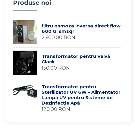
Produse noi
filtru osmoza inversa direct flow
600 G. smsqr
2,600.00 RON
Transformator pentru Valvă
Clack
150.00 RON
Transformator pentru
Sterilizator UV 6W – Alimentator
Lampă UV pentru Sisteme de
Dezinfecție Apă
120.00 RON