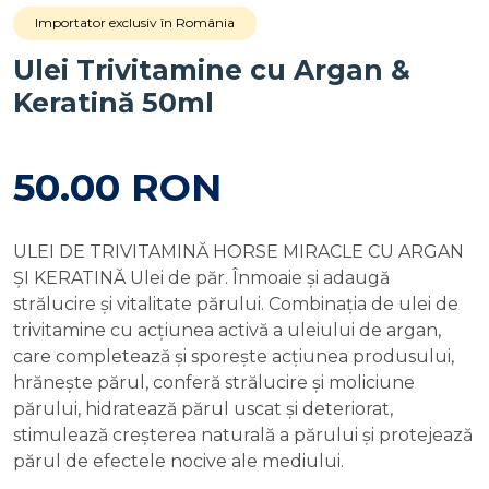
Importator exclusiv în România
Ulei Trivitamine cu Argan &
Keratină 50ml
50.00 RON
ULEI DE TRIVITAMINĂ HORSE MIRACLE CU ARGAN
ȘI KERATINĂ Ulei de păr. Înmoaie și adaugă
strălucire și vitalitate părului. Combinația de ulei de
trivitamine cu acțiunea activă a uleiului de argan,
care completează și sporește acțiunea produsului,
hrănește părul, conferă strălucire și moliciune
părului, hidratează părul uscat și deteriorat,
stimulează creșterea naturală a părului și protejează
părul de efectele nocive ale mediului.