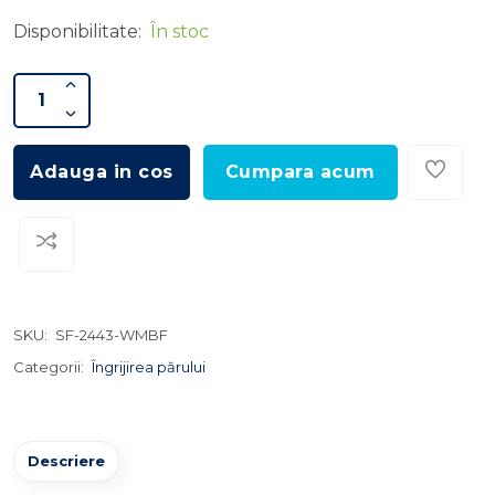
Disponibilitate:
În stoc
Adauga in cos
Cumpara acum
SKU:
SF-2443-WMBF
Categorii:
Îngrijirea părului
Descriere