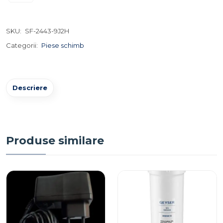
SKU:
SF-2443-9J2H
Categorii:
Piese schimb
Descriere
Produse similare