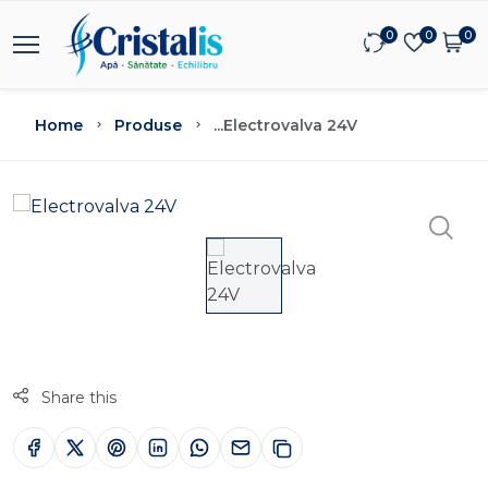
0
0
0
Home
Produse
...
Electrovalva 24V
Share this