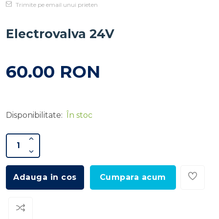
Trimite pe email unui prieten
Electrovalva 24V
60.00 RON
Disponibilitate:
În stoc
Adauga in cos
Cumpara acum