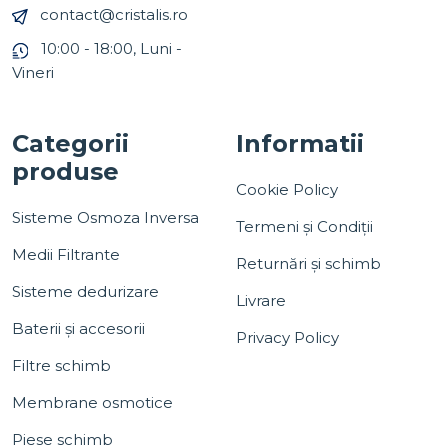
contact@cristalis.ro
10:00 - 18:00, Luni -
Vineri
Categorii
Informatii
produse
Cookie Policy
Sisteme Osmoza Inversa
Termeni și Condiții
Medii Filtrante
Returnări și schimb
Sisteme dedurizare
Livrare
Baterii și accesorii
Privacy Policy
Filtre schimb
Membrane osmotice
Piese schimb