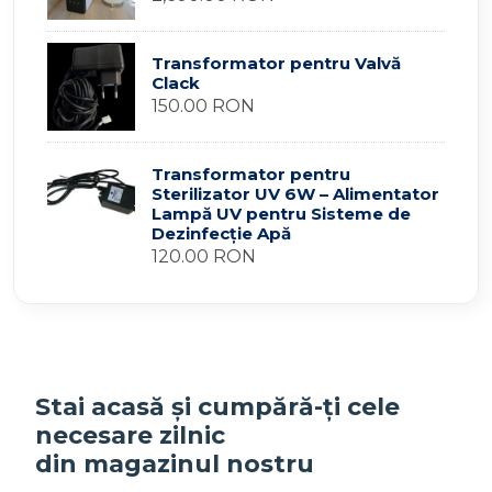
Transformator pentru Valvă
Clack
150.00 RON
Transformator pentru
Sterilizator UV 6W – Alimentator
Lampă UV pentru Sisteme de
Dezinfecție Apă
120.00 RON
Stai acasă și cumpără-ți cele
necesare zilnic
din magazinul nostru