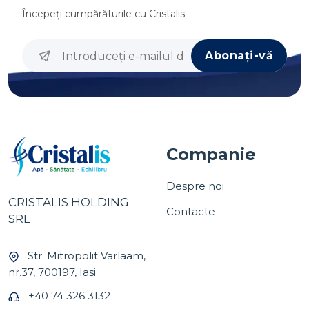
Începeţi cumpărăturile cu
Cristalis
Abonați-vă
Companie
Despre noi
CRISTALIS HOLDING
Contacte
SRL
Str. Mitropolit Varlaam,
nr.37, 700197, Iasi
+40 74 326 3132