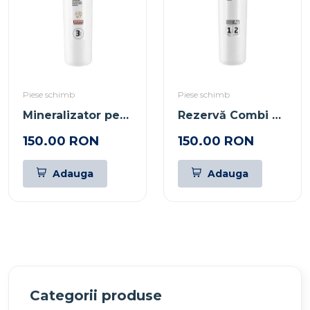
Piese schimb
Piese schimb
Mineralizator pentru Osmoză Smart Prestij Bascon
Rezervă Combi pentru Osmoză Smart Prestij
150.00 RON
150.00 RON
Adauga
Adauga
Categorii produse