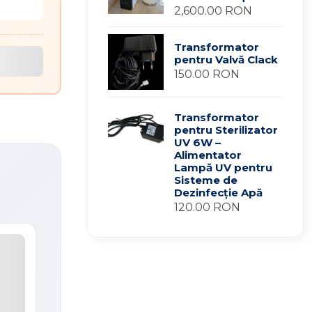
2,600.00 RON
Transformator
pentru Valvă Clack
150.00 RON
Transformator
pentru Sterilizator
UV 6W –
Alimentator
Lampă UV pentru
Sisteme de
Dezinfecție Apă
120.00 RON