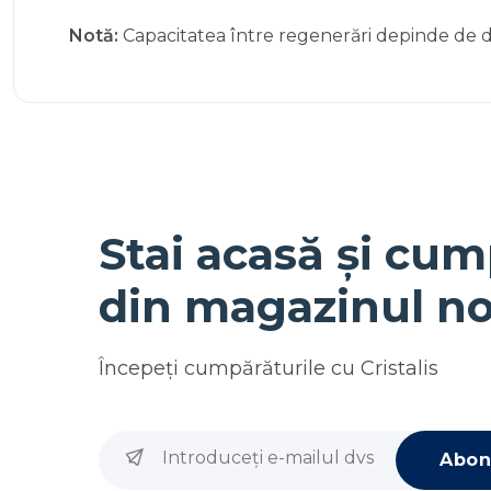
Notă:
Capacitatea între regenerări depinde de du
Stai acasă și cum
din magazinul no
Începeţi cumpărăturile cu
Cristalis
Abon