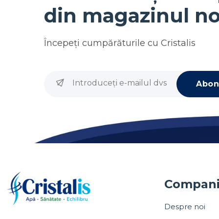
din magazinul no
Începeţi cumpărăturile cu
Cristalis
Abon
Compan
Despre noi