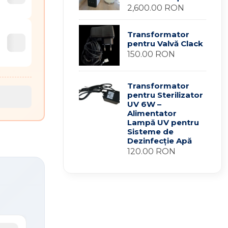
2,600.00 RON
Transformator
pentru Valvă Clack
150.00 RON
Transformator
pentru Sterilizator
UV 6W –
Alimentator
Lampă UV pentru
Sisteme de
Dezinfecție Apă
120.00 RON