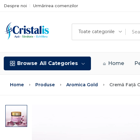
Despre noi
Urmărirea comenzilor
Toate categoriile
Browse
All Categories
Home
Pe
Home
Produse
Aromica Gold
Cremă Față 