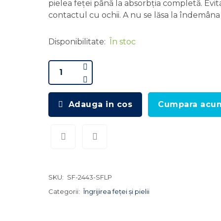
pielea feței până la absorbția completă. Evita
contactul cu ochii. A nu se lăsa la îndemâna 
Disponibilitate:
În stoc
Adauga in cos
Cumpara acu
SKU:
SF-2443-SFLP
Categorii:
Îngrijirea feței și pielii