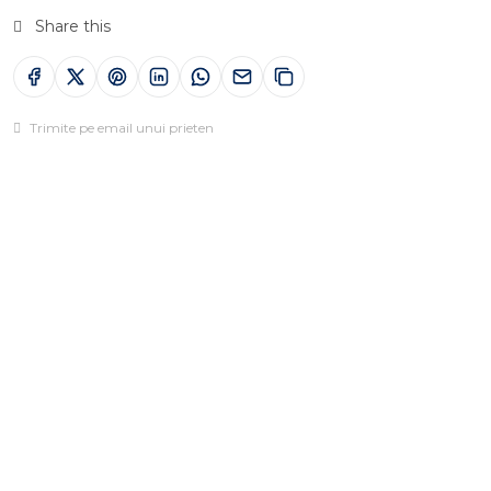
Share this
Trimite pe email unui prieten