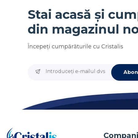
Stai acasă și cum
din magazinul no
Începeţi cumpărăturile cu
Cristalis
Abon
Compan