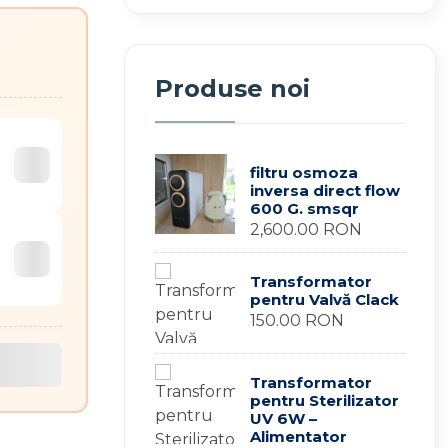
Produse noi
filtru osmoza
inversa direct flow
600 G. smsqr
2,600.00 RON
Transformator
pentru Valvă Clack
150.00 RON
Transformator
pentru Sterilizator
UV 6W –
Alimentator