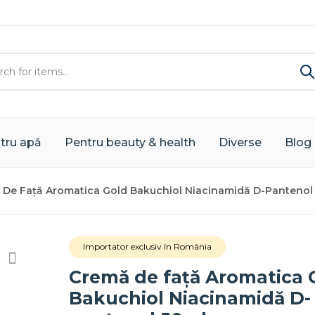
tru apă
Pentru beauty & health
Diverse
Blog
 De Față Aromatica Gold Bakuchiol Niacinamidă D-Pantenol
Importator exclusiv în România
Cremă de față Aromatica 
Bakuchiol Niacinamidă D-