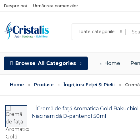
Despre noi
Urmărirea comenzilor
Toate categoriile
Browse
All Categories
Home
Pen
Home
Produse
Îngrijirea Feței Și Pielii
Cremă