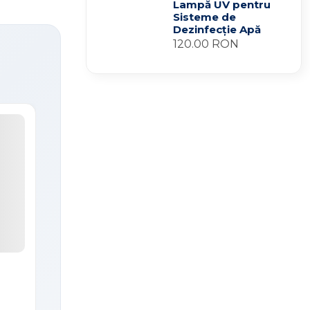
Lampă UV pentru
Sisteme de
Dezinfecție Apă
120.00 RON