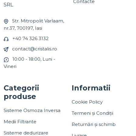
Contacte
SRL
Str. Mitropolit Varlaam,
nr.37, 700197, Iasi
+40 74 326 3132
contact@cristalis.ro
10:00 - 18:00, Luni -
Vineri
Categorii
Informatii
produse
Cookie Policy
Sisteme Osmoza Inversa
Termeni și Condiții
Medii Filtrante
Returnări și schimb
Sisteme dedurizare
Livrare