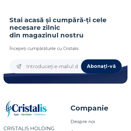
Stai acasă și cumpără-ți cele
necesare zilnic
din magazinul nostru
Începeţi cumpărăturile cu
Cristalis
Abonați-vă
Companie
Despre noi
CRISTALIS HOLDING