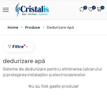
0
0
0
Home
Produse
Dedurizare Apă
Filtre
dedurizare apă
Sisteme de dedurizare pentru eliminarea calcarului
și protejarea instalațiilor și electrocasnicelor.
Nu au fost gasite produse!