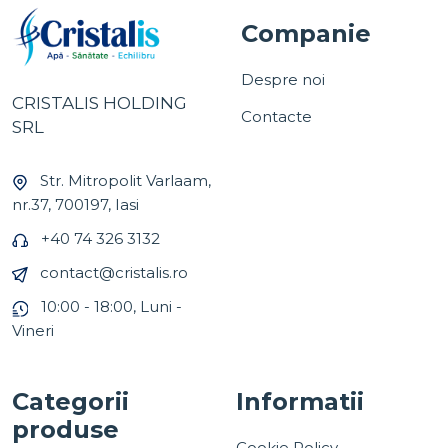
Companie
Despre noi
CRISTALIS HOLDING
Contacte
SRL
Str. Mitropolit Varlaam,
nr.37, 700197, Iasi
+40 74 326 3132
contact@cristalis.ro
10:00 - 18:00, Luni -
Vineri
Categorii
Informatii
produse
Cookie Policy