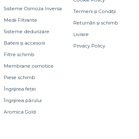
Sisteme Osmoza Inversa
Termeni și Condiții
Medii Filtrante
Returnări și schimb
Sisteme dedurizare
Livrare
Baterii și accesorii
Privacy Policy
Filtre schimb
Membrane osmotice
Piese schimb
Îngrijirea feței
Îngrijirea părului
Aromica Gold